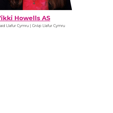
ikki Howells AS
laid Llafur Cymru | Grŵp Llafur Cymru