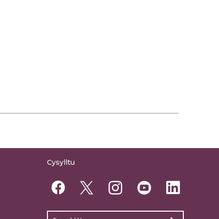
Cysylltu