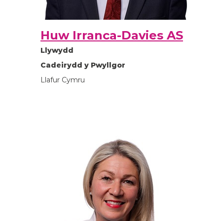
Huw Irranca-Davies AS
Llywydd
Cadeirydd y Pwyllgor
Llafur Cymru