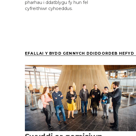
pharhau i ddatblygu fy hun fel
cyfreithiwr cyhoeddus.
EFALLAI Y BYDD GENNYCH DDIDDORDEB HEFYD