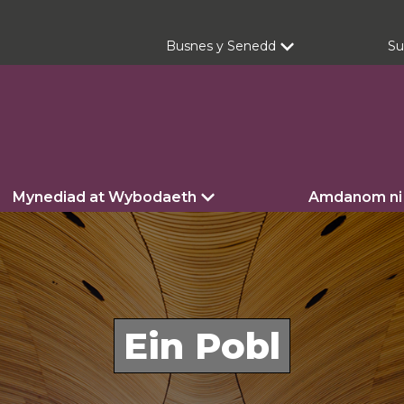
Busnes y Senedd
Su
Mynediad at Wybodaeth
Amdanom ni
Ein Pobl