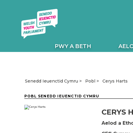
PWY A BETH
AEL
Cerys Harts
Senedd Ieuenctid Cymru
Pobl
POBL SENEDD IEUENCTID CYMRU
CERYS 
Aelod a Eth