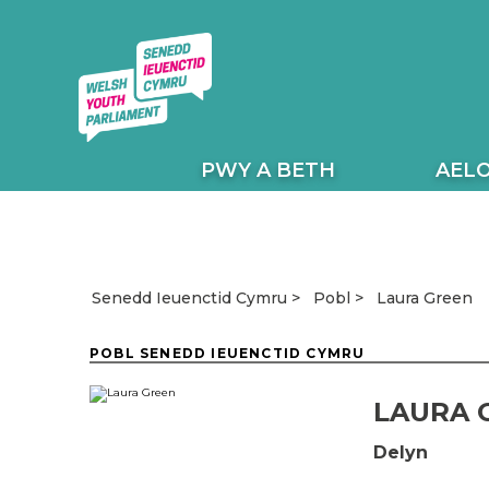
PWY A BETH
AEL
Laura Green
Senedd Ieuenctid Cymru
Pobl
POBL SENEDD IEUENCTID CYMRU
LAURA 
Delyn