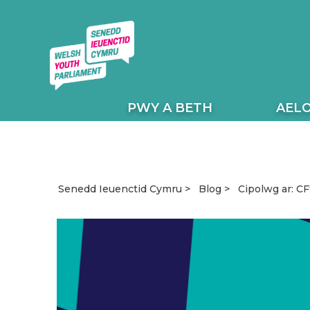
PWY A BETH
AEL
Cipolwg ar: C
Senedd Ieuenctid Cymru
Blog