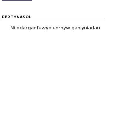
PERTHNASOL
Ni ddarganfuwyd unrhyw ganlyniadau